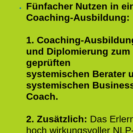
Fünfacher Nutzen in ei
Coaching-Ausbildung:
1. Coaching-Ausbildun
und Diplomierung zum
geprüften
systemischen Berater 
systemischen Busines
Coach.
2. Zusätzlich:
Das Erler
hoch wirkungsvoller NLP