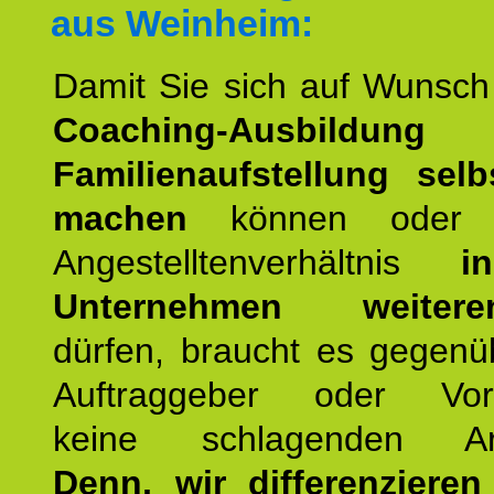
aus Weinheim:
Damit Sie sich auf Wunsc
Coaching-Ausbildung
Familienaufstellung selb
machen
können oder 
Angestelltenverhältnis
i
Unternehmen weiteren
dürfen, braucht es gegenü
Auftraggeber oder Vorg
keine schlagenden Ar
Denn, wir differenziere