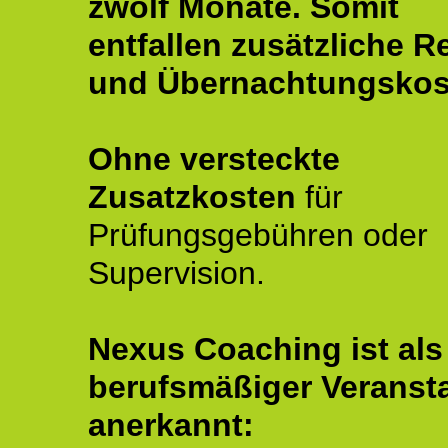
zwölf Monate.
Somit
entfallen zusätzliche R
und Übernachtungskos
Ohne versteckte
Zusatzkosten
für
Prüfungsgebühren oder
Supervision.
Nexus Coaching ist als
berufsmäßiger Veransta
anerkannt: