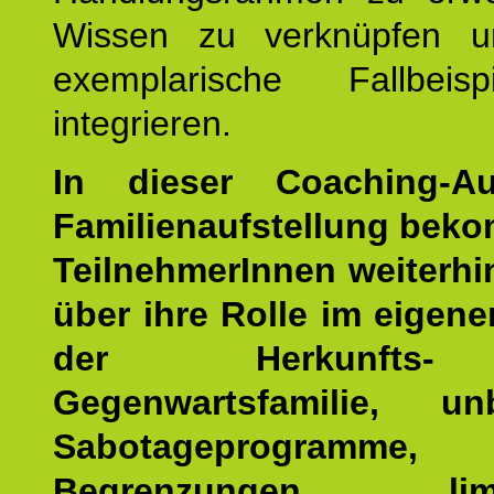
Wissen zu verknüpfen u
exemplarische Fallbeis
integrieren.
In dieser Coaching-Au
Familienaufstellung bek
TeilnehmerInnen weiterhin
über ihre Rolle im eigen
der Herkunfts
Gegenwartsfamilie, un
Sabotageprogramme,
Begrenzungen, limit