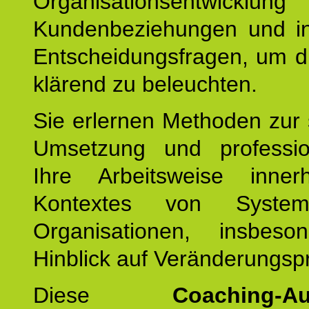
Organisationsentwicklu
Kundenbeziehungen und ind
Entscheidungsfragen, um d
klärend zu beleuchten.
Sie erlernen Methoden zur 
Umsetzung und profession
Ihre Arbeitsweise inne
Kontextes von Syste
Organisationen, insbes
Hinblick auf Veränderungsp
Diese
Coaching-Au