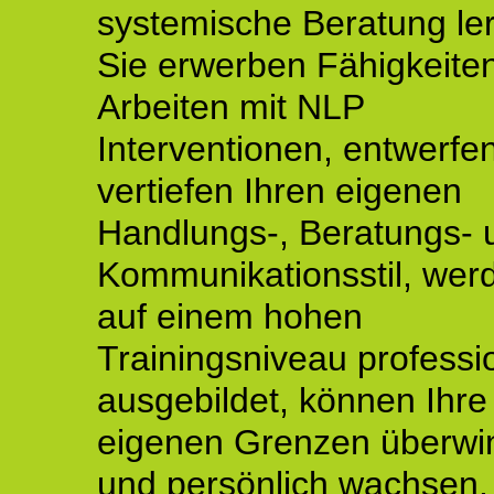
systemische Beratung le
Sie erwerben Fähigkeite
Arbeiten mit NLP
Interventionen, entwerfe
vertiefen Ihren eigenen
Handlungs-, Beratungs- 
Kommunikationsstil, wer
auf einem hohen
Trainingsniveau professio
ausgebildet, können Ihre
eigenen Grenzen überwi
und persönlich wachsen.