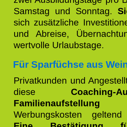
Samstag und Sonntag.
S
sich zusätzliche Investition
und Abreise, Übernacht
wertvolle Urlaubstage.
Für Sparfüchse aus Wei
Privatkunden und Angestel
diese
Coaching-Au
Familienaufstellung
a
Werbungskosten geltend
Eine Bestätigung f