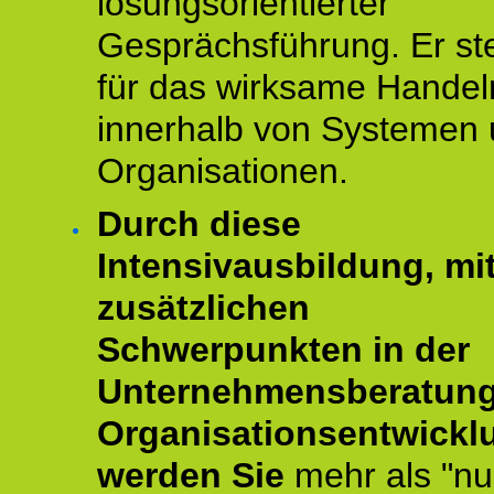
lösungsorientierter
Gesprächsführung. Er st
für das wirksame Handel
innerhalb von Systemen
Organisationen.
Durch diese
Intensivausbildung, mi
zusätzlichen
Schwerpunkten in der
Unternehmensberatun
Organisationsentwickl
werden Sie
mehr als "nu