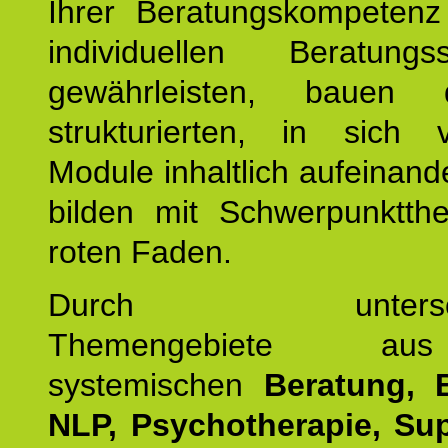
Ihrer Beratungskompeten
individuellen Beratung
gewährleisten, bauen 
strukturierten, in sich v
Module inhaltlich aufeinand
bilden mit Schwerpunktt
roten Faden.
Durch unterschie
Themengebiete a
systemischen
Beratung, 
NLP, Psychotherapie, Sup