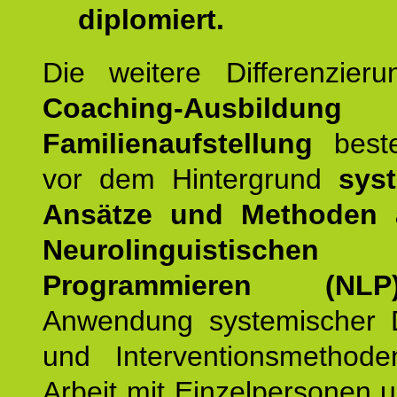
diplomiert.
Die weitere Differenzieru
Coaching-Ausbildung
Familienaufstellung
beste
vor dem Hintergrund
syst
Ansätze und Methoden
Neurolinguistischen
Programmieren (NLP
Anwendung systemischer 
und Interventionsmethod
Arbeit mit Einzelpersonen