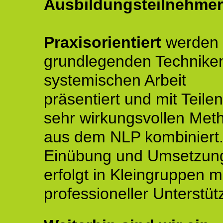
Ausbildungsteilnehmer
Praxisorientiert
werden 
grundlegenden Technike
systemischen Arbeit
präsentiert und mit Teile
sehr wirkungsvollen Met
aus dem NLP kombiniert.
Einübung und Umsetzun
erfolgt in Kleingruppen m
professioneller Unterstüt