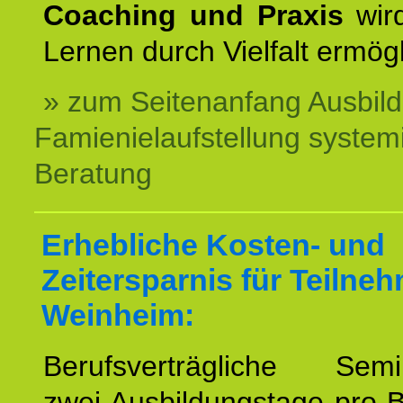
Coaching und Praxis
wird
Lernen durch Vielfalt ermögl
» zum Seitenanfang Ausbil
Famienielaufstellung system
Beratung
Erhebliche Kosten- und
Zeitersparnis für Teilne
Weinheim:
Berufsverträgliche Semin
zwei Ausbildungstage pro 