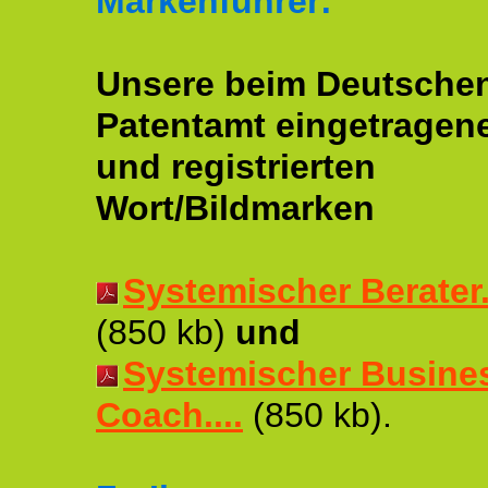
Markenführer:
Unsere beim Deutsche
Patentamt eingetragen
und registrierten
Wort/Bildmarken
Systemischer Berater..
(850 kb)
und
Systemischer Busine
Coach....
(850 kb).