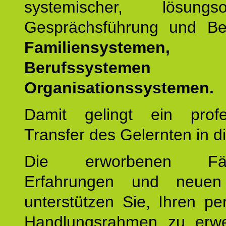
systemischer, lösungsori
Gesprächsführung und Be
Familiensystemen,
Berufssysteme
Organisationssystemen.
Damit gelingt ein profes
Transfer des Gelernten in di
Die erworbenen Fähig
Erfahrungen und neuen
unterstützen Sie, Ihren pe
Handlungsrahmen zu erwei