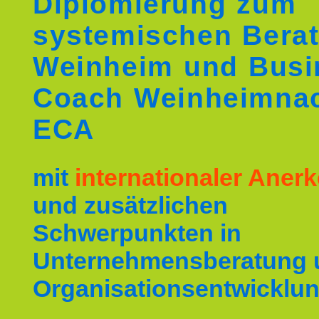
Diplomierung zum
systemischen Berat
Weinheim und Busi
Coach Weinheimna
ECA
mit
internationaler Ane
und zusätzlichen
Schwerpunkten in
Unternehmensberatung 
Organisationsentwicklun