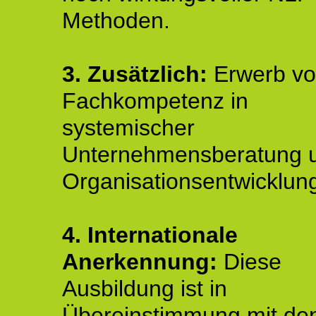
Methoden.
3. Zusätzlich:
Erwerb v
Fachkompetenz in
systemischer
Unternehmensberatung 
Organisationsentwicklun
4.
Internationale
Anerkennung:
Diese
Ausbildung ist in
Übereinstimmung mit de