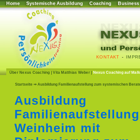
Home
Systemische Ausbildung
Coaching
Business
KONTAKT
-
IMPR
Über Nexus Coaching
|
Vita Matthias Weber
|
Nexus Coaching auf Mall
Startseite
⇒ Ausbildung Familienaufstellung zum systemischen Berat
Ausbildung
Familienaufstellung
Weinheim mit