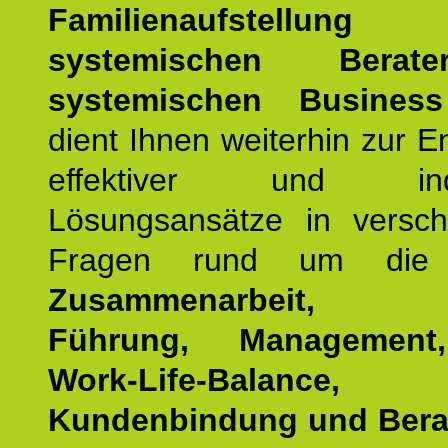
Familienaufstellung
z
systemischen Bera
systemischen Busines
dient Ihnen weiterhin zur E
effektiver und indiv
Lösungsansätze in versch
Fragen rund um die
Zusammenarbeit, Eff
Führung, Management,
Work-Life-Balance,
Kundenbindung und Bera