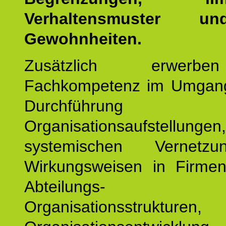
Verhaltensmuster u
Gewohnheiten.
Zusätzlich erwerb
Fachkompetenz im Umgan
Durchführun
Organisationsaufstellu
systemischen Vernetz
Wirkungsweisen in Firmen
Abteilungs-
Organisationsstruktu