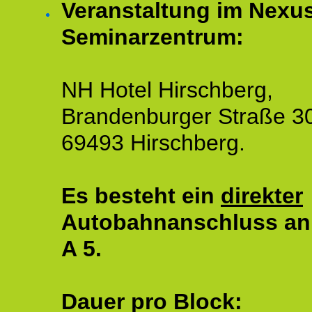
Veranstaltung im Nexu
Seminarzentrum:
NH Hotel Hirschberg,
Brandenburger Straße 3
69493 Hirschberg.
Es besteht ein
direkter
Autobahnanschluss an
A 5.
Dauer pro Block: