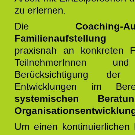
zu erlernen.
Die
Coaching-Au
Familienaufstellung
er
praxisnah an konkreten F
TeilnehmerInnen un
Berücksichtigung der a
Entwicklungen im Ber
systemischen Berat
Organisationsentwicklung
Um einen kontinuierlichen F