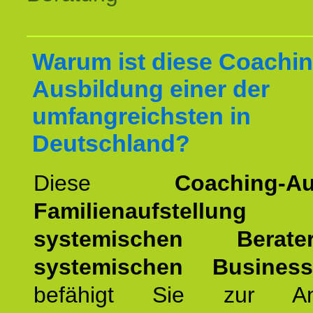
Warum ist diese Coachin
Ausbildung einer der
umfangreichsten in
Deutschland?
Diese
Coaching-Au
Familienaufstellung
z
systemischen Bera
systemischen Busines
befähigt Sie zur An