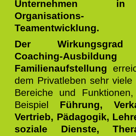
Unternehmen i
Organisations
Teamentwicklung.
Der Wirkungsgrad 
Coaching-Ausbildung
Familienaufstellung
errei
dem Privatleben sehr viele 
Bereiche und Funktionen
Beispiel
Führung, Ver
Vertrieb, Pädagogik, Lehre
soziale Dienste, The