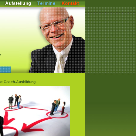
Aufstellung
Termine
Kontakt
P
he Coach-Ausbildung.