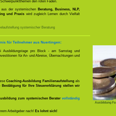
mit Schwerpunktthemen den roten Faden.
e aus der systemischen
Beratung, Business, NLP,
ing und Praxis
wird zugleich Lernen durch Vielfalt
elaufstellung systemischer Beratung
nis für Teilnehmer aus Nuertingen:
zwei Ausbildungstage pro Block - am Samstag und
Investitionen für An- und Abreise, Übernachtungen und
iese
Coaching-Ausbildung Familienaufstellung
als
 Bestätigung für Ihre Steuererklärung stellen wir
usbildung zum systemischen Berater
vollständig
Ausbildung Fam
hrem Arbeitgeber nach!
Es lohnt sich!