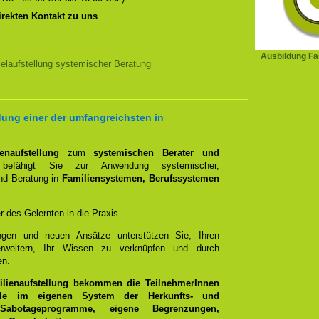
irekten Kontakt zu uns
Ausbildung Fam
elaufstellung systemischer Beratung
ung einer der umfangreichsten in
naufstellung
zum
systemischen Berater und
efähigt Sie zur Anwendung systemischer,
und Beratung in
Familiensystemen, Berufssystemen
er des Gelernten in die Praxis.
ungen und neuen Ansätze unterstützen Sie, Ihren
rweitern, Ihr Wissen zu verknüpfen und durch
en.
ilienaufstellung bekommen die TeilnehmerInnen
olle im eigenen System der Herkunfts- und
 Sabotageprogramme, eigene Begrenzungen,