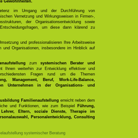
lte Gewohnheiten.
mpetenz im Umgang und der Durchführung von
emischen Vernetzung und Wirkungsweisen in Firmen-,
sstrukturen, der Organisationsentwicklung sowie
 Entscheidungsfragen, um diese dann klärend zu
Umsetzung und professionalisieren Ihre Arbeitsweise
 und Organisationen, insbesondere im Hinblick auf
naufstellung
zum
systemischen Berater und
nt Ihnen weiterhin zur Entwicklung effektiver und
 verschiedensten Fragen rund um die Themen
ung, Management, Beruf, Work-Life-Balance,
n Unternehmen in der Organisations- und
usbildung Familienaufstellung
erreicht neben dem
reiche und Funktionen, wie zum Beispiel
Führung,
Lehrer, Eltern, soziale Dienste, Therapie im
ersonalauswahl, Personalentwicklung, Consulting
elaufstellung systemischer Beratung