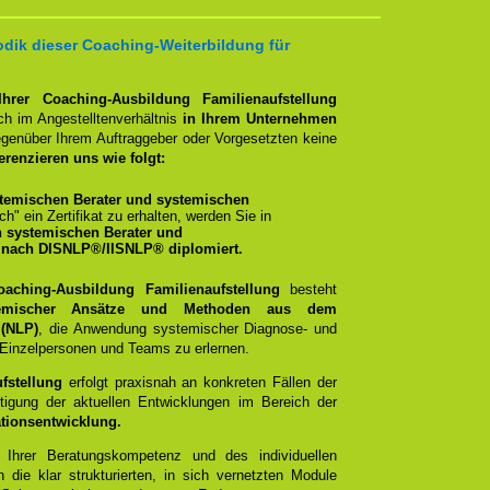
dik dieser Coaching-Weiterbildung für
Ihrer Coaching-Ausbildung Familienaufstellung
h im Angestelltenverhältnis
in Ihrem Unternehmen
egenüber Ihrem Auftraggeber oder Vorgesetzten keine
erenzieren uns wie folgt:
temischen Berater und systemischen
ich" ein Zertifikat zu erhalten, werden Sie in
n systemischen Berater und
 nach DISNLP®/IISNLP® diplomiert.
oaching-Ausbildung Familienaufstellung
besteht
mischer Ansätze und Methoden aus dem
 (NLP)
, die Anwendung systemischer Diagnose- und
t Einzelpersonen und Teams zu erlernen.
fstellung
erfolgt praxisnah an konkreten Fällen der
tigung der aktuellen Entwicklungen im Bereich der
tionsentwicklung.
t Ihrer Beratungskompetenz und des individuellen
 die klar strukturierten, in sich vernetzten Module