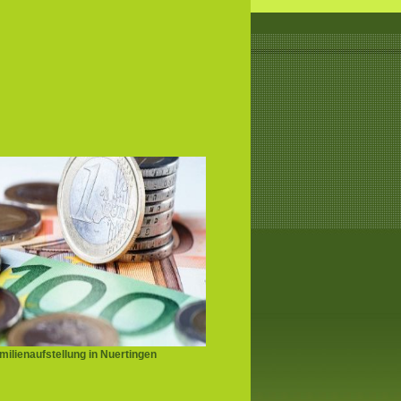
ilienaufstellung in Nuertingen