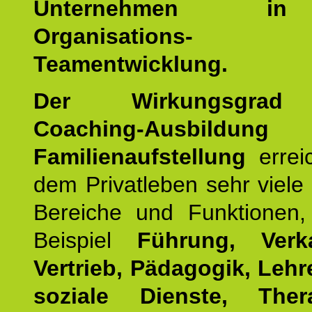
Unternehmen i
Organisations
Teamentwicklung.
Der Wirkungsgrad 
Coaching-Ausbildung
Familienaufstellung
errei
dem Privatleben sehr viele 
Bereiche und Funktionen
Beispiel
Führung, Ver
Vertrieb, Pädagogik, Lehre
soziale Dienste, The