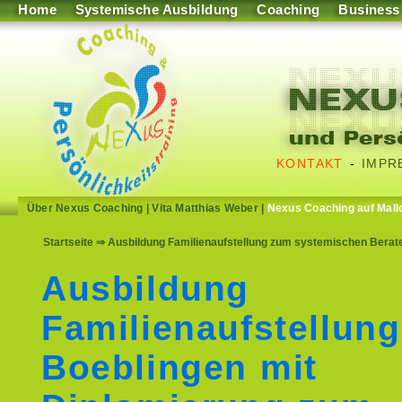
Home
Systemische Ausbildung
Coaching
Business
KONTAKT
-
IMPR
Über Nexus Coaching
|
Vita Matthias Weber
|
Nexus Coaching auf Mall
Startseite
⇒ Ausbildung Familienaufstellung zum systemischen Berat
Ausbildung
Familienaufstellung
Boeblingen mit