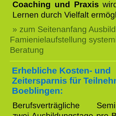
Coaching und Praxis
wird
Lernen durch Vielfalt ermögl
» zum Seitenanfang Ausbil
Famienielaufstellung system
Beratung
Erhebliche Kosten- und
Zeitersparnis für Teilne
Boeblingen:
Berufsverträgliche Semin
zwei Ausbildungstage pro 