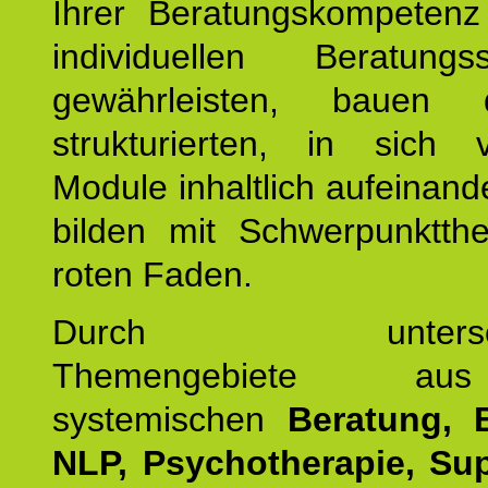
Ihrer Beratungskompeten
individuellen Beratung
gewährleisten, bauen 
strukturierten, in sich v
Module inhaltlich aufeinand
bilden mit Schwerpunktt
roten Faden.
Durch unterschie
Themengebiete a
systemischen
Beratung, 
NLP, Psychotherapie, Sup