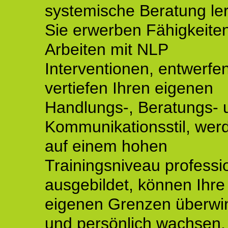
systemische Beratung le
Sie erwerben Fähigkeite
Arbeiten mit NLP
Interventionen, entwerfe
vertiefen Ihren eigenen
Handlungs-, Beratungs- 
Kommunikationsstil, wer
auf einem hohen
Trainingsniveau professio
ausgebildet, können Ihre
eigenen Grenzen überwi
und persönlich wachsen.