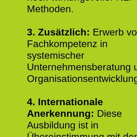
Methoden.
3. Zusätzlich:
Erwerb v
Fachkompetenz in
systemischer
Unternehmensberatung 
Organisationsentwicklun
4.
Internationale
Anerkennung:
Diese
Ausbildung ist in
Übereinstimmung mit de