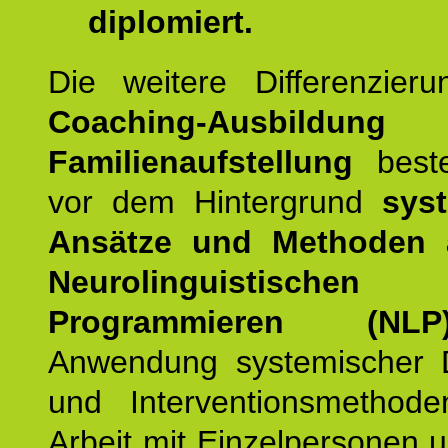
diplomiert.
Die weitere Differenzieru
Coaching-Ausbildung
Familienaufstellung
beste
vor dem Hintergrund
syst
Ansätze und Methoden
Neurolinguistischen
Programmieren (NLP
Anwendung systemischer 
und Interventionsmethod
Arbeit mit Einzelpersonen