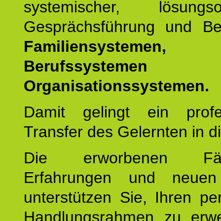
systemischer, lösungsori
Gesprächsführung und Be
Familiensystemen,
Berufssysteme
Organisationssystemen.
Damit gelingt ein profes
Transfer des Gelernten in di
Die erworbenen Fähig
Erfahrungen und neuen
unterstützen Sie, Ihren pe
Handlungsrahmen zu erwei