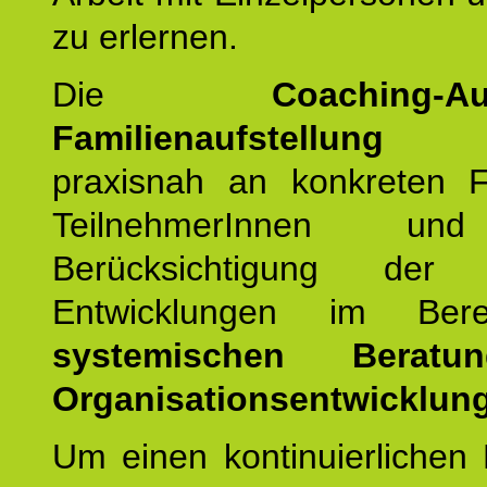
zu erlernen.
Die
Coaching-Au
Familienaufstellung
er
praxisnah an konkreten F
TeilnehmerInnen un
Berücksichtigung der a
Entwicklungen im Ber
systemischen Berat
Organisationsentwicklung
Um einen kontinuierlichen F