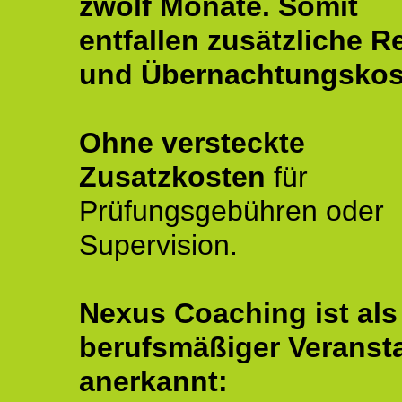
zwölf Monate.
Somit
entfallen zusätzliche R
und Übernachtungskos
Ohne versteckte
Zusatzkosten
für
Prüfungsgebühren oder
Supervision.
Nexus Coaching ist als
berufsmäßiger Veransta
anerkannt: