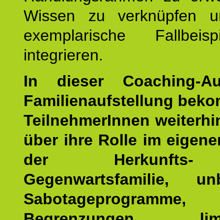
Wissen zu verknüpfen u
exemplarische Fallbeis
integrieren.
In dieser Coaching-Au
Familienaufstellung bek
TeilnehmerInnen weiterhin
über ihre Rolle im eigen
der Herkunfts
Gegenwartsfamilie, un
Sabotageprogramme,
Begrenzungen, limit