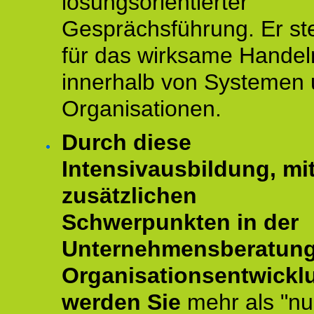
lösungsorientierter
Gesprächsführung. Er st
für das wirksame Handel
innerhalb von Systemen
Organisationen.
Durch diese
Intensivausbildung, mi
zusätzlichen
Schwerpunkten in der
Unternehmensberatun
Organisationsentwickl
werden Sie
mehr als "nu