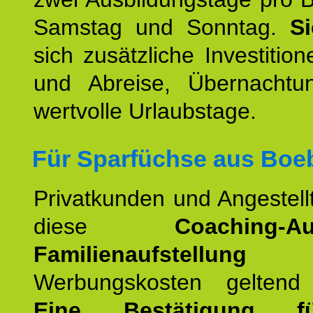
Samstag und Sonntag.
S
sich zusätzliche Investition
und Abreise, Übernacht
wertvolle Urlaubstage.
Für Sparfüchse aus Boeb
Privatkunden und Angestel
diese
Coaching-Au
Familienaufstellung
a
Werbungskosten geltend
Eine Bestätigung f