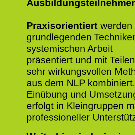
Ausbildungsteilnehmer
Praxisorientiert
werden 
grundlegenden Technike
systemischen Arbeit
präsentiert und mit Teile
sehr wirkungsvollen Met
aus dem NLP kombiniert.
Einübung und Umsetzun
erfolgt in Kleingruppen m
professioneller Unterstüt