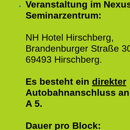
Veranstaltung im Nexu
Seminarzentrum:
NH Hotel Hirschberg,
Brandenburger Straße 3
69493 Hirschberg.
Es besteht ein
direkter
Autobahnanschluss an
A 5.
Dauer pro Block: