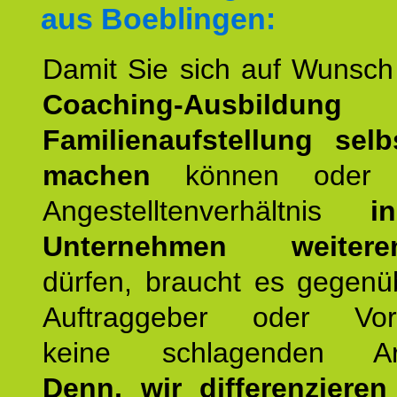
aus Boeblingen:
Damit Sie sich auf Wunsc
Coaching-Ausbildung
Familienaufstellung selb
machen
können oder 
Angestelltenverhältnis
i
Unternehmen weiteren
dürfen, braucht es gegenü
Auftraggeber oder Vorg
keine schlagenden Ar
Denn, wir differenziere