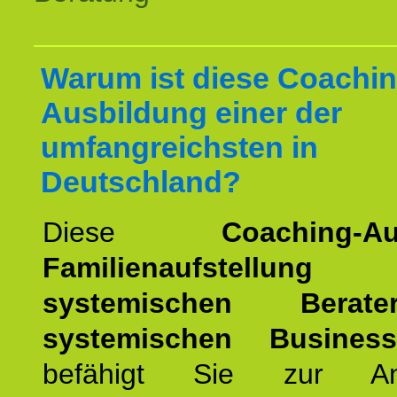
Warum ist diese Coachin
Ausbildung einer der
umfangreichsten in
Deutschland?
Diese
Coaching-Au
Familienaufstellung
z
systemischen Bera
systemischen Busines
befähigt Sie zur An