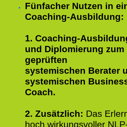
Fünfacher Nutzen in ei
Coaching-Ausbildung:
1. Coaching-Ausbildun
und Diplomierung zum
geprüften
systemischen Berater 
systemischen Busines
Coach.
2. Zusätzlich:
Das Erler
hoch wirkungsvoller NLP