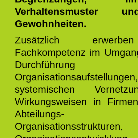
Verhaltensmuster u
Gewohnheiten.
Zusätzlich erwerb
Fachkompetenz im Umgan
Durchführun
Organisationsaufstellu
systemischen Vernetz
Wirkungsweisen in Firmen
Abteilungs-
Organisationsstruktu