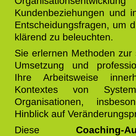
Organisationsentwicklu
Kundenbeziehungen und ind
Entscheidungsfragen, um d
klärend zu beleuchten.
Sie erlernen Methoden zur 
Umsetzung und profession
Ihre Arbeitsweise inne
Kontextes von Syste
Organisationen, insbes
Hinblick auf Veränderungsp
Diese
Coaching-Au