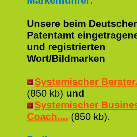
Markenführer:
Unsere beim Deutsche
Patentamt eingetragen
und registrierten
Wort/Bildmarken
Systemischer Berater..
(850 kb)
und
Systemischer Busine
Coach....
(850 kb).