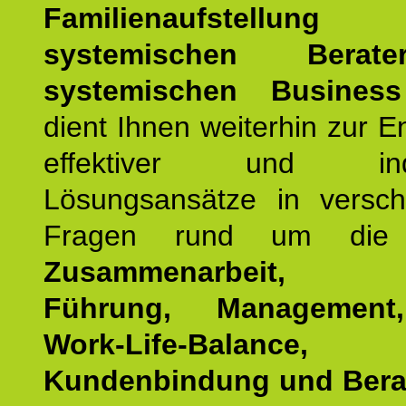
Familienaufstellung
z
systemischen Bera
systemischen Busines
dient Ihnen weiterhin zur E
effektiver und indiv
Lösungsansätze in versch
Fragen rund um die
Zusammenarbeit, Eff
Führung, Management,
Work-Life-Balance,
Kundenbindung und Bera