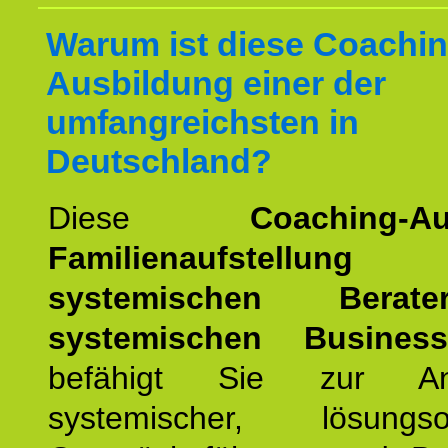
Warum ist diese Coachin
Ausbildung einer der
umfangreichsten in
Deutschland?
Diese
Coaching-Au
Familienaufstellung
z
systemischen Bera
systemischen Busines
befähigt Sie zur An
systemischer, lösungsori