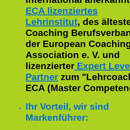
ECA lizenziertes
Lehrinstitut
, des ältest
Coaching Berufsverban
der European Coachin
Association e. V. und
lizenzierter
Expert Leve
Partner
zum "Lehrcoac
ECA (Master Competenc
Ihr Vorteil, wir sind
Markenführer: