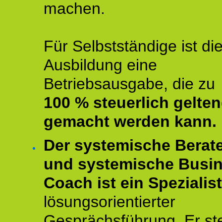
machen.
Für Selbstständige ist di
Ausbildung eine
Betriebsausgabe, die zu
100 % steuerlich gelte
gemacht werden kann.
Der systemische Berat
und systemische Busi
Coach ist ein Spezialis
lösungsorientierter
Gesprächsführung. Er st