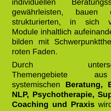
individuellen Beratung
gewährleisten, bauen 
strukturierten, in sich v
Module inhaltlich aufeinand
bilden mit Schwerpunktt
roten Faden.
Durch unterschie
Themengebiete a
systemischen
Beratung, 
NLP, Psychotherapie, Sup
Coaching und Praxis
wird