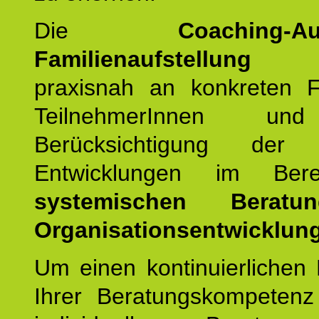
Die
Coaching-Au
Familienaufstellung
er
praxisnah an konkreten F
TeilnehmerInnen un
Berücksichtigung der a
Entwicklungen im Ber
systemischen Berat
Organisationsentwicklung
Um einen kontinuierlichen F
Ihrer Beratungskompeten