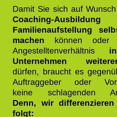
Damit Sie sich auf Wunsc
Coaching-Ausbildung
Familienaufstellung selb
machen
können oder 
Angestelltenverhältnis
i
Unternehmen weiteren
dürfen, braucht es gegenü
Auftraggeber oder Vorg
keine schlagenden Ar
Denn, wir differenziere
folgt: