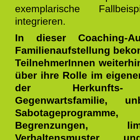
exemplarische Fallbeis
integrieren.
In dieser Coaching-Au
Familienaufstellung bek
TeilnehmerInnen weiterhin
über ihre Rolle im eigen
der Herkunfts
Gegenwartsfamilie, un
Sabotageprogramme,
Begrenzungen, limit
Verhaltensmuster u