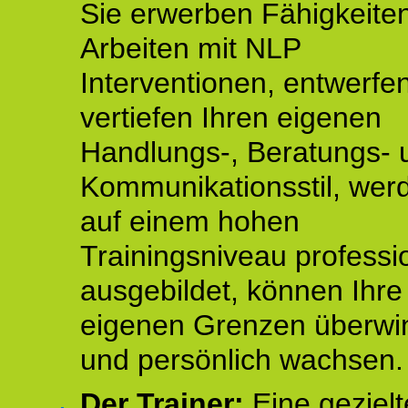
Sie erwerben Fähigkeite
Arbeiten mit NLP
Interventionen, entwerfe
vertiefen Ihren eigenen
Handlungs-, Beratungs- 
Kommunikationsstil, wer
auf einem hohen
Trainingsniveau professio
ausgebildet, können Ihre
eigenen Grenzen überwi
und persönlich wachsen.
Der Trainer:
Eine gezielt