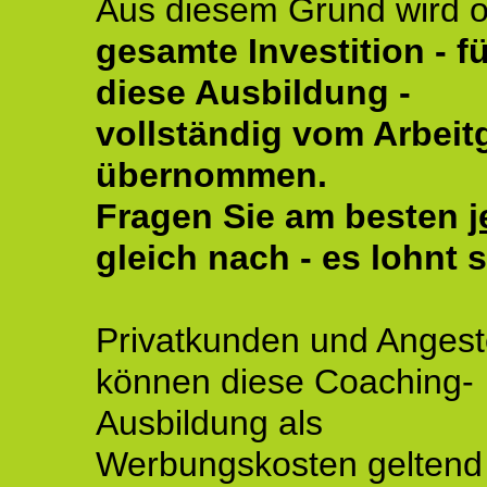
Aus diesem Grund wird o
gesamte Investition - fü
diese Ausbildung -
vollständig vom Arbeit
übernommen.
Fragen Sie am besten
j
gleich nach - es lohnt s
Privatkunden und Angeste
können diese Coaching-
Ausbildung als
Werbungskosten geltend