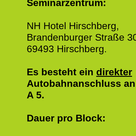
Seminarzentrum:
NH Hotel Hirschberg,
Brandenburger Straße 3
69493 Hirschberg.
Es besteht ein
direkter
Autobahnanschluss an
A 5.
Dauer pro Block: