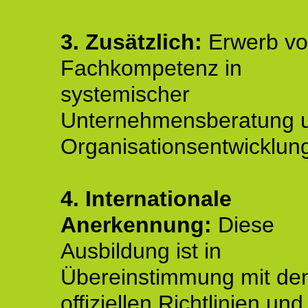
3. Zusätzlich:
Erwerb v
Fachkompetenz in
systemischer
Unternehmensberatung 
Organisationsentwicklun
4.
Internationale
Anerkennung:
Diese
Ausbildung ist in
Übereinstimmung mit de
offiziellen Richtlinien un