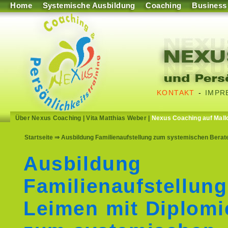
Home
Systemische Ausbildung
Coaching
Business
KONTAKT
-
IMPR
Über Nexus Coaching
|
Vita Matthias Weber
|
Nexus Coaching auf Mall
Startseite
⇒ Ausbildung Familienaufstellung zum systemischen Berat
Ausbildung
Familienaufstellung
Leimen mit Diplomi