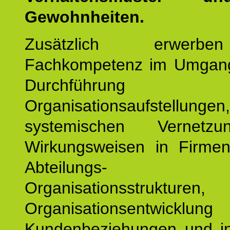
Gewohnheiten.
Zusätzlich erwerb
Fachkompetenz im Umgan
Durchführun
Organisationsaufstellu
systemischen Vernetz
Wirkungsweisen in Firmen
Abteilungs-
Organisationsstruktu
Organisationsentwicklu
Kundenbeziehungen und ind