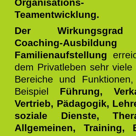
Organisations
Teamentwicklung.
Der Wirkungsgrad 
Coaching-Ausbildung
Familienaufstellung
errei
dem Privatleben sehr viele 
Bereiche und Funktionen
Beispiel
Führung, Ver
Vertrieb, Pädagogik, Lehre
soziale Dienste, The
Allgemeinen, Training, 