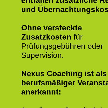
entfallen zusätzliche R
und Übernachtungskos
Ohne versteckte
Zusatzkosten
für
Prüfungsgebühren oder
Supervision.
Nexus Coaching ist als
berufsmäßiger Veransta
anerkannt: