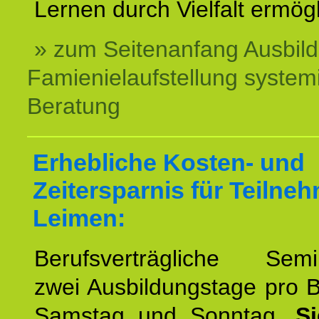
Lernen durch Vielfalt ermögl
» zum Seitenanfang Ausbil
Famienielaufstellung system
Beratung
Erhebliche Kosten- und
Zeitersparnis für Teilne
Leimen:
Berufsverträgliche Semin
zwei Ausbildungstage pro 
Samstag und Sonntag.
S