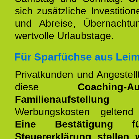
sich zusätzliche Investition
und Abreise, Übernacht
wertvolle Urlaubstage.
Für Sparfüchse aus Lei
Privatkunden und Angestel
diese
Coaching-Au
Familienaufstellung
a
Werbungskosten geltend
Eine Bestätigung f
Steuererklärung stellen 