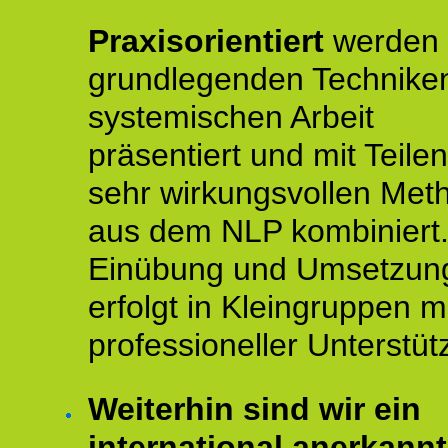
Praxisorientiert
werden 
grundlegenden Technike
systemischen Arbeit
präsentiert und mit Teile
sehr wirkungsvollen Met
aus dem NLP kombiniert.
Einübung und Umsetzun
erfolgt in Kleingruppen m
professioneller Unterstüt
Weiterhin sind wir ein
international anerkannt