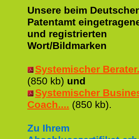
Unsere beim Deutsche
Patentamt eingetragen
und registrierten
Wort/Bildmarken
Systemischer Berater..
(850 kb)
und
Systemischer Busine
Coach....
(850 kb).
Zu Ihrem