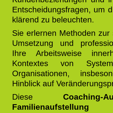
Entscheidungsfragen, um d
klärend zu beleuchten.
Sie erlernen Methoden zur 
Umsetzung und profession
Ihre Arbeitsweise inne
Kontextes von Syste
Organisationen, insbes
Hinblick auf Veränderungsp
Diese
Coaching-Au
Familienaufstellung
z