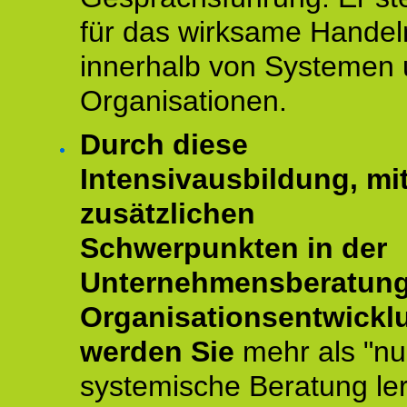
für das wirksame Handel
innerhalb von Systemen
Organisationen.
Durch diese
Intensivausbildung, mi
zusätzlichen
Schwerpunkten in der
Unternehmensberatun
Organisationsentwickl
werden Sie
mehr als "nu
systemische Beratung le